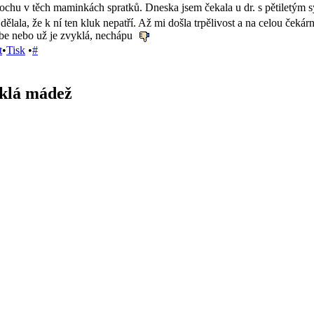
 trochu v těch maminkách spratků. Dneska jsem čekala u dr. s pětiletým 
 dělala, že k ní ten kluk nepatří. Až mi došla trpělivost a na celou ček
be nebo už je zvyklá, nechápu
t
•
Tisk
•
#
klá mádež