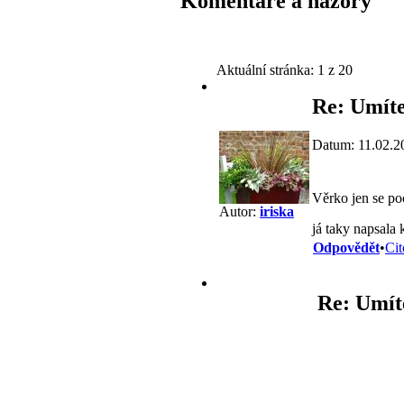
Komentáře a názory
Aktuální stránka:
1 z 20
Re: Umíte
Datum: 11.02.2
Věrko jen se p
Autor:
iriska
já taky napsala 
Odpovědět
•
Cit
Re: Umít