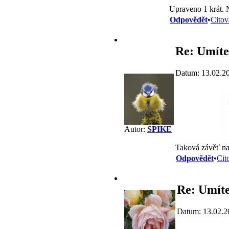
Upraveno 1 krát. 
Odpovědět
•
Citov
Re: Umíte
Datum: 13.02.2
Autor:
SPIKE
Taková závěť na
Odpovědět
•
Cit
Re: Umíte
Datum: 13.02.2