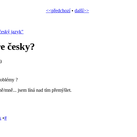
<<předchozí
•
další>>
český jazyk"
e česky?
9
roblémy ?
ě/mně... jsem líná nad tím přemýšlet.
k
•
#