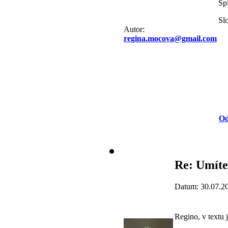
Spi
Slo
Autor:
regina.mocova@gmail.com
Od
Re: Umíte
Datum: 30.07.2
Regino, v textu 