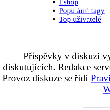
Eshop
Populární tagy
Top uživatelé
Příspěvky v diskuzi v
diskutujících. Redakce serv
Provoz diskuze se řídí
Prav
W