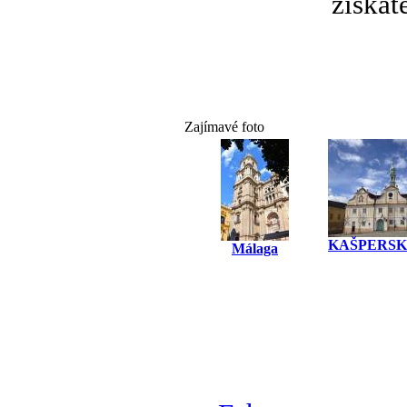
získát
Zajímavé foto
KAŠPERSK
Málaga