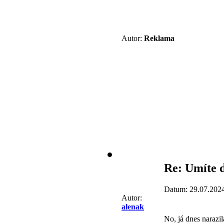
Autor:
Reklama
Re: Umíte 
Datum: 29.07.202
Autor:
alenak
No, já dnes narazi