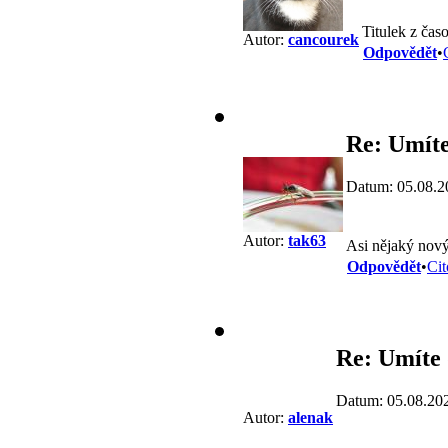
Titulek z čas
Autor:
cancourek
Odpovědět
•
Re: Umíte
Datum: 05.08.2
Autor:
tak63
Asi nějaký nový
Odpovědět
•
Cit
Re: Umíte 
Datum: 05.08.20
Autor:
alenak