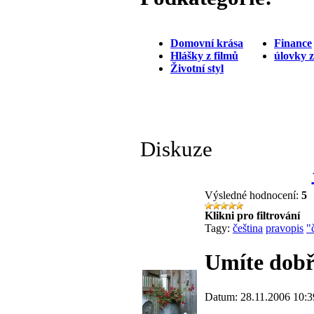
Domovní krása
Finance
Hlášky z filmů
úlovky 
Životní styl
Diskuze
Výsledné hodnocení:
5
Klikni pro filtrování
Tagy:
čeština
pravopis
"
Umíte dobř
Datum: 28.11.2006 10:3