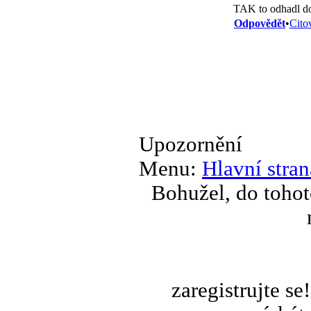
TAK to odhadl d
Odpovědět
•
Cito
Upozornění
Menu:
Hlavní stran
Bohužel, do tohot
zaregistrujte s