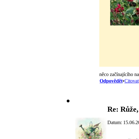
něco začínajícího n
Odpovědět
•
Citovat
Re: Růže,
Datum: 15.06.2