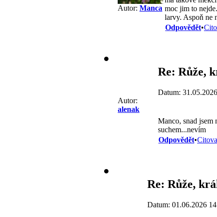
Autor:
Manca
moc jim to nejde.
larvy. Aspoň ne 
Odpovědět
•
Cito
Re: Růže, k
Datum: 31.05.2026
Autor:
alenak
Manco, snad jsem nik
suchem...nevím
Odpovědět
•
Citova
Re: Růže, krá
Datum: 01.06.2026 14