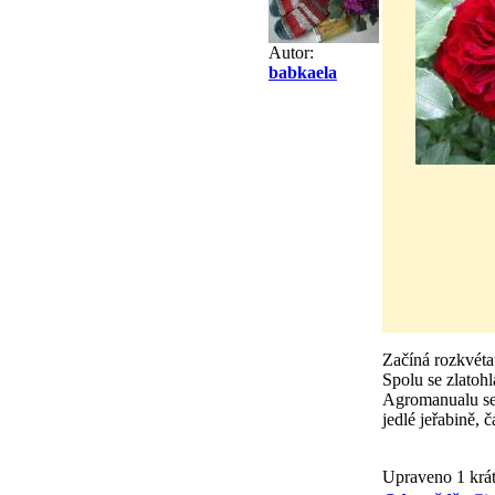
Autor:
babkaela
Začíná rozkvéta
Spolu se zlatoh
Agromanualu se 
jedlé jeřabině, 
Upraveno 1 krát