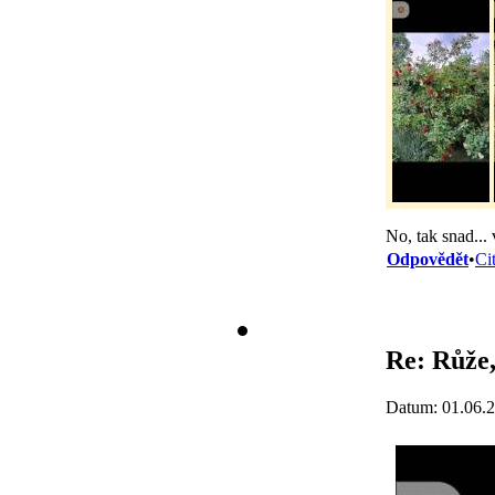
No, tak snad...
Odpovědět
•
Ci
Re: Růže
Datum: 01.06.