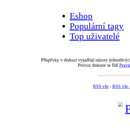
Eshop
Populární tagy
Top uživatelé
Příspěvky v diskuzi vyjadřují názory jednotlivýc
Provoz diskuze se řídí
Pravi
RSS vše
-
RSS vše 