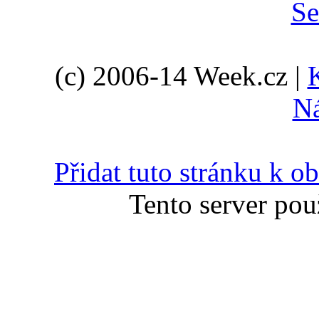
(c) 2006-14 Week.cz |
N
Přidat tuto stránku k 
Tento server pou