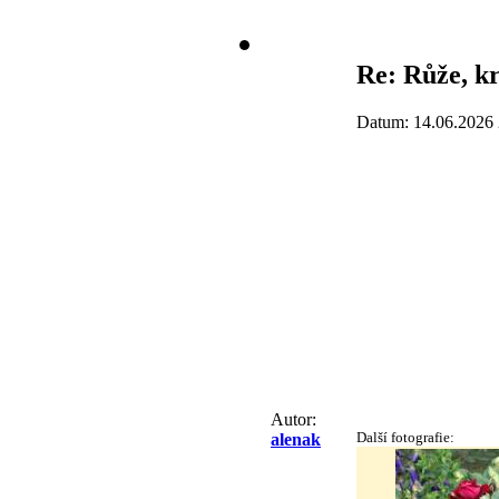
Re: Růže, k
Datum: 14.06.2026 
Autor:
Další fotografie:
alenak