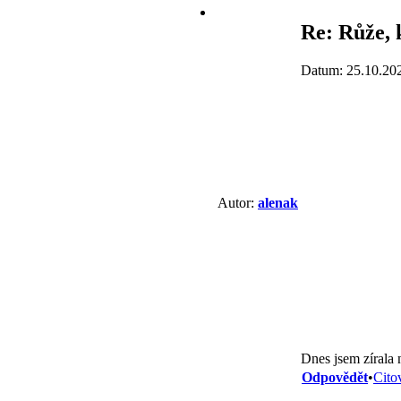
Re: Růže, 
Datum: 25.10.20
Autor:
alenak
Dnes jsem zírala 
Odpovědět
•
Cito