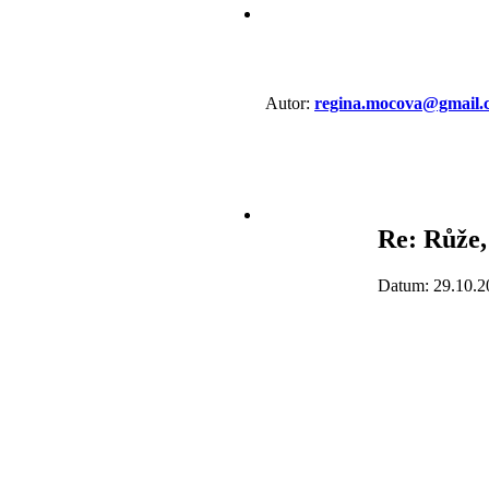
Autor:
regina.mocova@gmail.
Re: Růže,
Datum: 29.10.2