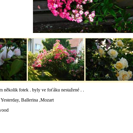
 několik fotek . byly ve foťáku nestažené . .
 Yesterday, Ballerina ,Mozart
wood