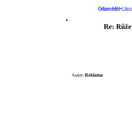
Odpovědět
•
Citov
Re: Růže
Autor:
Reklama