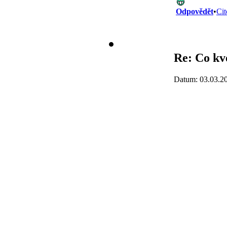
Odpovědět
•
Cit
Re: Co kv
Datum: 03.03.2