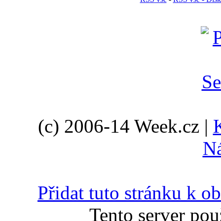
(c) 2006-14 Week.cz |
N
Přidat tuto stránku k 
Tento server pou