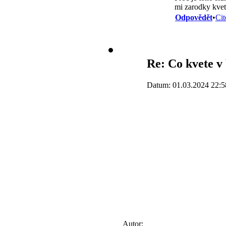
mi zarodky kvetu
Odpovědět
•
Cit
Re: Co kvete v
Datum: 01.03.2024 22:5
Autor: