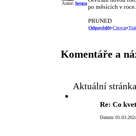
Autor:
hespa
po měsících v roce.
PRUNED
Odpovědět
•
Citovat
•
Tis
Komentáře a ná
Aktuální stránk
Re: Co kve
Datum: 01.03.202