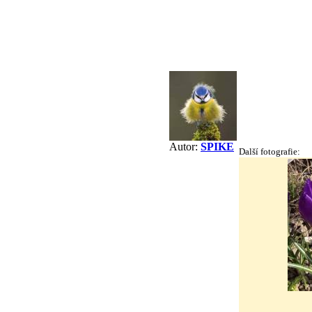
Autor:
SPIKE
Další fotografie: