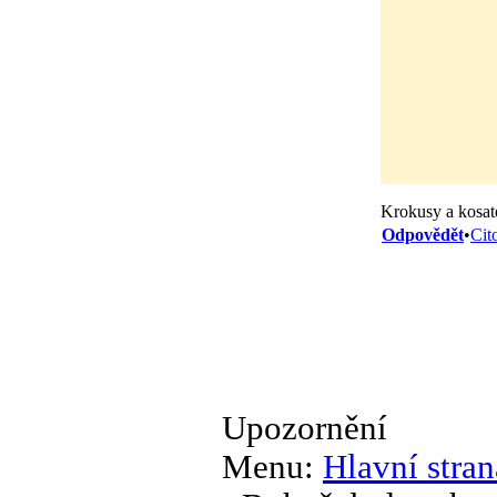
Krokusy a kosate
Odpovědět
•
Cit
Upozornění
Menu:
Hlavní stran