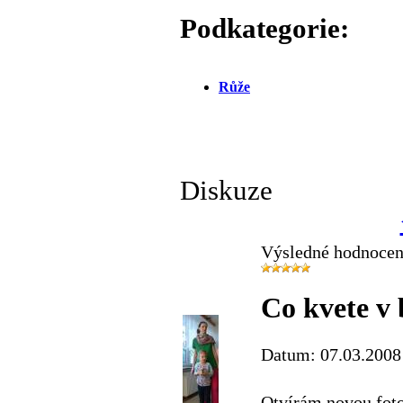
Podkategorie:
Růže
Diskuze
Výsledné hodnocen
Co kvete v
Datum: 07.03.2008
Otvírám novou fot