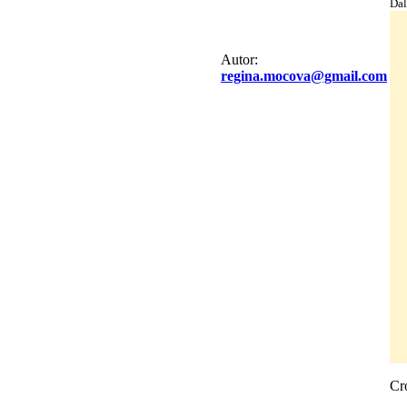
Dal
Autor:
regina.mocova@gmail.com
Cr