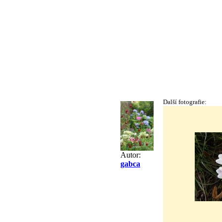
Další fotografie:
Autor:
gabca