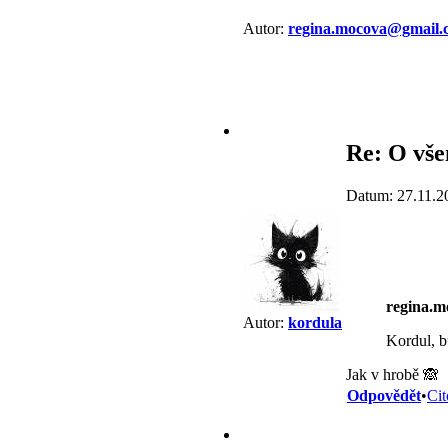
Autor:
regina.mocova@gmail.
Re: O vše
Datum: 27.11.2
regina.
Autor:
kordula
Kordul, b
Jak v hrobě 🙈
Odpovědět
•
Cit