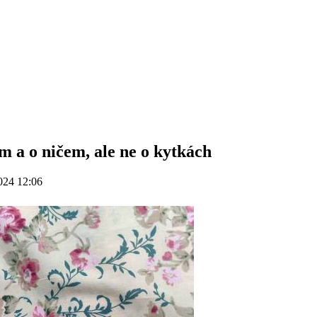
m a o ničem, ale ne o kytkách
024 12:06