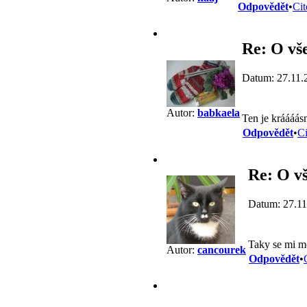
Odpovědět
•
Cit
Re: O vše
Datum: 27.11.
Autor:
babkaela
Ten je kráááás
Odpovědět
•
Ci
Re: O vš
Datum: 27.11
Taky se mi m
Autor:
cancourek
Odpovědět
•