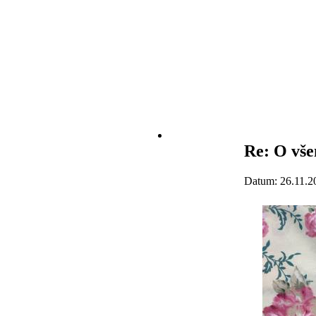
Re: O vše
Datum: 26.11.2