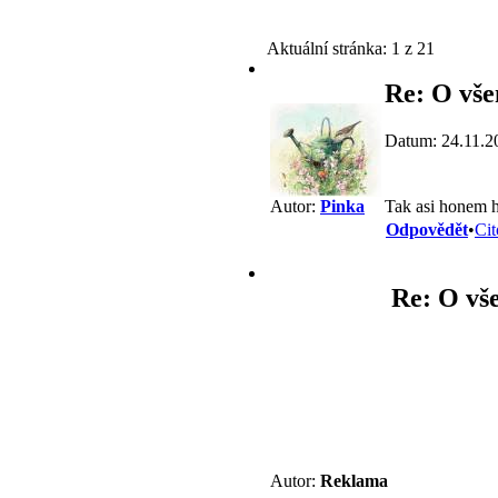
Aktuální stránka:
1 z 21
Re: O vše
Datum: 24.11.2
Tak asi honem h
Autor:
Pinka
Odpovědět
•
Cit
Re: O vše
Autor:
Reklama