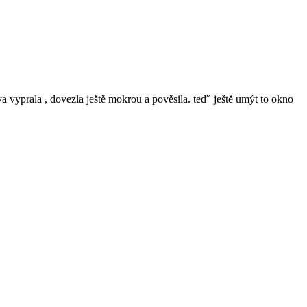
va vyprala , dovezla ještě mokrou a pověsila. teď´ ještě umýt to okno