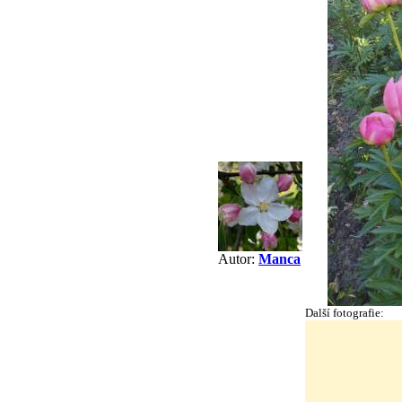
Autor:
Manca
Další fotografie: