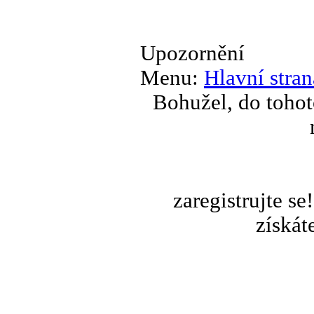
Upozornění
Menu:
Hlavní stran
Bohužel, do tohot
zaregistrujte s
získát