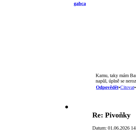
gabca
Kamu, taky mám Bartz
napůl, úplně se neroz
Odpovědět
•
Citovat
•
Re: Pivoňky
Datum: 01.06.2026 14