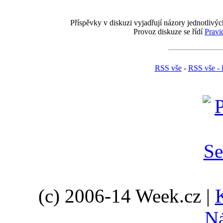
Příspěvky v diskuzi vyjadřují názory jednotlivýc
Provoz diskuze se řídí
Pravi
RSS vše
-
RSS vše - 
(c) 2006-14 Week.cz |
N