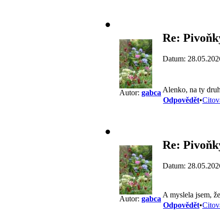
Re: Pivoňk
Datum: 28.05.202
Alenko, na ty druh
Autor:
gabca
Odpovědět
•
Citov
Re: Pivoňk
Datum: 28.05.202
A myslela jsem, ž
Autor:
gabca
Odpovědět
•
Citov