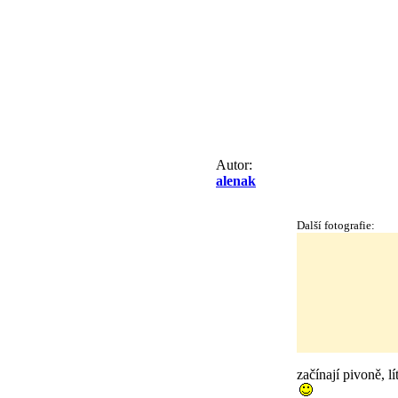
Autor:
alenak
Další fotografie:
začínají pivoně, l