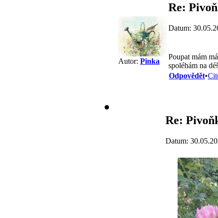
Re: Pivo
Datum: 30.05.2
Poupat mám málo
Autor:
Pinka
spoléhám na déš
Odpovědět
•
Cit
Re: Pivoň
Datum: 30.05.20