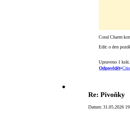
Coral Charm ko
Edit: o den pozdě
Upraveno 1 krát
Odpovědět
•
Cito
Re: Pivoňky
Datum: 31.05.2026 19