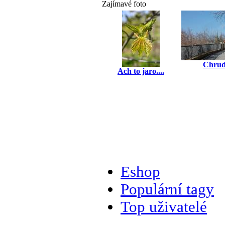
Zajímavé foto
Chru
Ach to jaro....
Eshop
Populární tagy
Top uživatelé