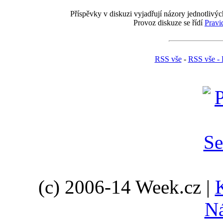
Příspěvky v diskuzi vyjadřují názory jednotlivýc
Provoz diskuze se řídí
Pravi
RSS vše
-
RSS vše - 
(c) 2006-14 Week.cz |
N