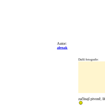
Autor:
alenak
Další fotografie:
začínají pivoně, l