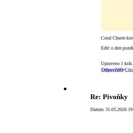
Coral Charm ko
Edit: o den pozdě
Upraveno 1 krát
Odpovědět
•
Cito
Re: Pivoňky
Datum: 31.05.2026 19