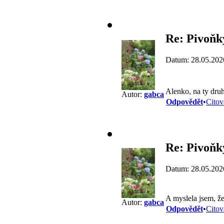
Re: Pivoňk
Datum: 28.05.202
Alenko, na ty druh
Autor:
gabca
Odpovědět
•
Citov
Re: Pivoňk
Datum: 28.05.202
A myslela jsem, ž
Autor:
gabca
Odpovědět
•
Citov