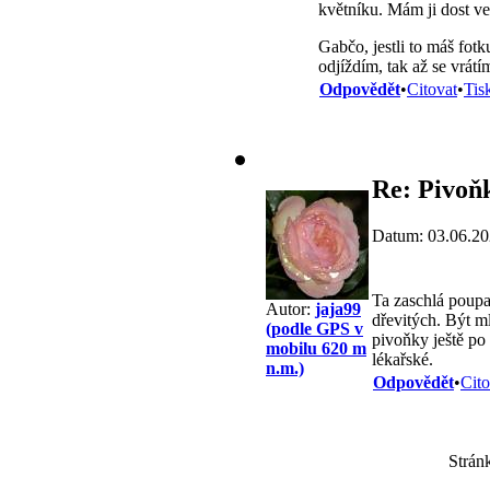
květníku. Mám ji dost ve
Gabčo, jestli to máš fotk
odjíždím, tak až se vrátí
Odpovědět
•
Citovat
•
Tis
Re: Pivoň
Datum: 03.06.20
Ta zaschlá poupat
Autor:
jaja99
dřevitých. Být m
(podle GPS v
pivoňky ještě po 
mobilu 620 m
lékařské.
n.m.)
Odpovědět
•
Cito
Strán