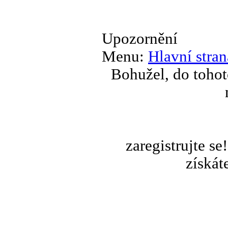
Upozornění
Menu:
Hlavní stran
Bohužel, do tohot
zaregistrujte s
získát