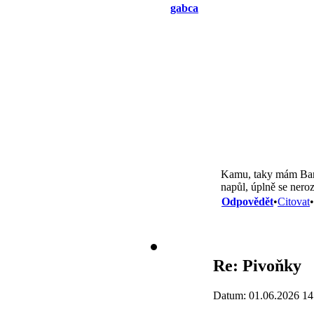
gabca
Kamu, taky mám Bartz
napůl, úplně se neroz
Odpovědět
•
Citovat
•
Re: Pivoňky
Datum: 01.06.2026 14