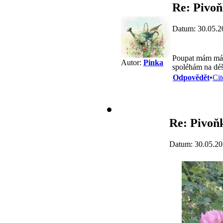
Re: Pivo
Datum: 30.05.2
Poupat mám málo
Autor:
Pinka
spoléhám na déš
Odpovědět
•
Cit
Re: Pivoň
Datum: 30.05.20