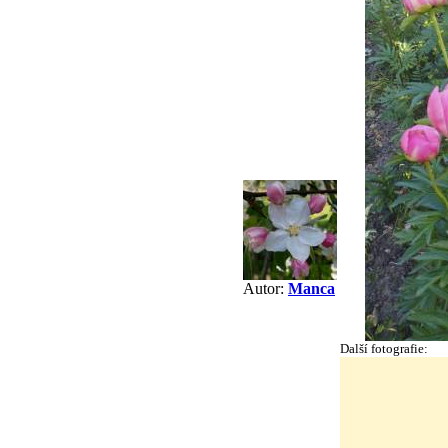
Autor:
Manca
Další fotografie: