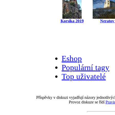
Korsika 2019
Neratov
Eshop
Populární tagy
Top uživatelé
Příspěvky v diskuzi vyjadřují názory jednotlivýc
Provoz diskuze se řídí
Pravi