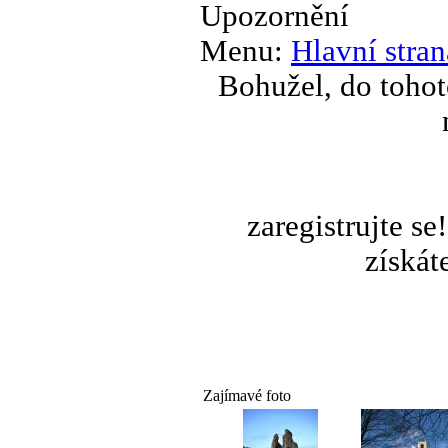
Upozornění
Menu:
Hlavní stran
Bohužel, do tohot
zaregistrujte s
získát
Zajímavé foto