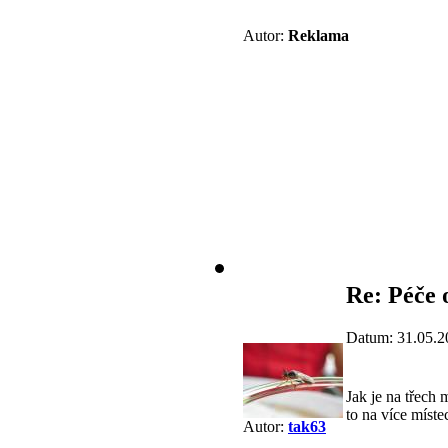
Autor:
Reklama
Re: Péče 
Datum: 31.05.2
Jak je na třech 
to na více místec
Autor:
tak63