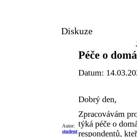
Diskuze
Péče o domá
Datum: 14.03.20
Dobrý den,
Zpracovávám pro
týká péče o domá
Autor:
student
respondentů, kte