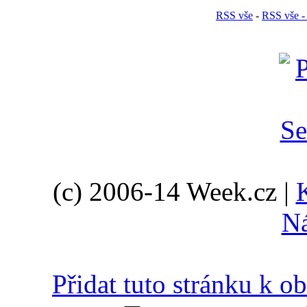
RSS vše
-
RSS vše -
(c) 2006-14 Week.cz |
N
Přidat tuto stránku k 