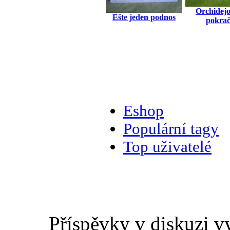
Orchidej
Ešte jeden podnos
pokrač
Eshop
Populární tagy
Top uživatelé
Příspěvky v diskuzi v