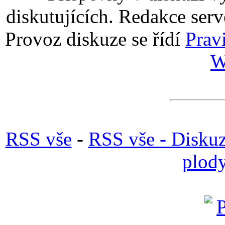
diskutujících. Redakce serv
Provoz diskuze se řídí
Prav
W
RSS vše
-
RSS vše - Disku
plody