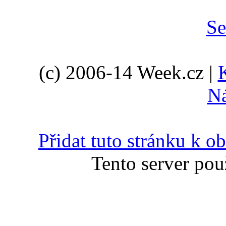
(c) 2006-14 Week.cz |
N
Přidat tuto stránku k 
Tento server pou