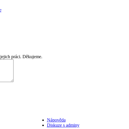
e
jejich práci. Děkujeme.
Nápověda
Diskuze s adminy