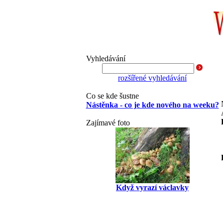
Vyhledávání
rozšířené vyhledávání
Co se kde šustne
Nástěnka - co je kde nového na weeku?
Zajímavé foto
Když vyrazí václavky