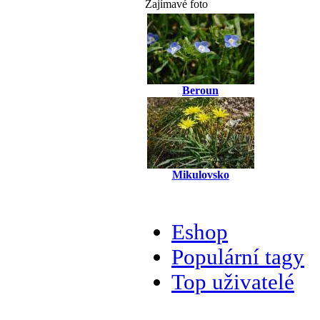
Zajímavé foto
Beroun
Mikulovsko
Eshop
Populární tagy
Top uživatelé