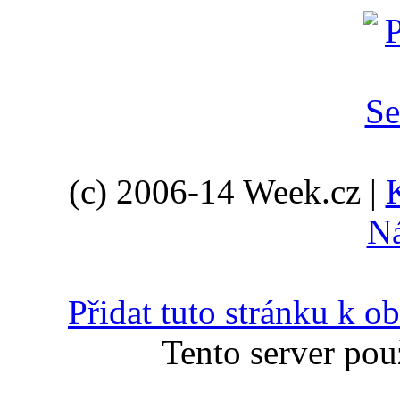
(c) 2006-14 Week.cz |
N
Přidat tuto stránku k 
Tento server pou