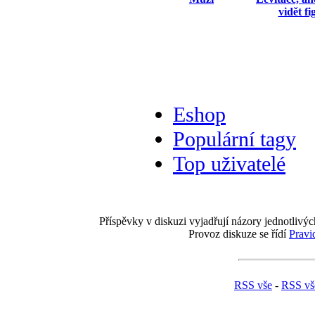
vidět f
Eshop
Populární tagy
Top uživatelé
Příspěvky v diskuzi vyjadřují názory jednotlivýc
Provoz diskuze se řídí
Pravi
RSS vše
-
RSS vš