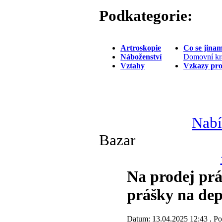
Podkategorie:
Artroskopie
Co se jina
Náboženství
Domovní kr
Vztahy
Vzkazy pr
Nabí
Bazar
Na prodej práš
prášky na dep
Datum: 13.04.2025 12:43 , Poč