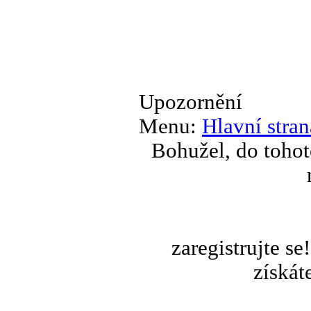
Upozornění
Menu:
Hlavní stran
Bohužel, do tohot
zaregistrujte s
získát