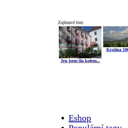
Zajímavé foto
Krajina 10
Jen jsem šla kolem...
Eshop
Populární tagy