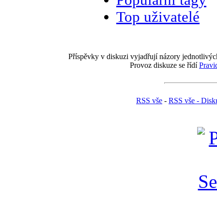
Top uživatelé
Příspěvky v diskuzi vyjadřují názory jednotlivýc
Provoz diskuze se řídí
Pravi
RSS vše
-
RSS vše - Disk