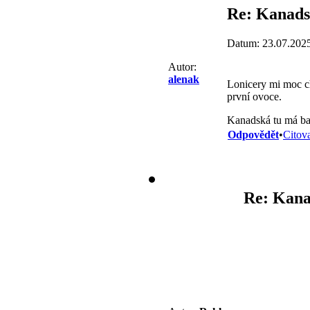
Re: Kanads
Datum: 23.07.202
Autor:
alenak
Lonicery mi moc chu
první ovoce.
Kanadská tu má bar
Odpovědět
•
Citov
Re: Kana