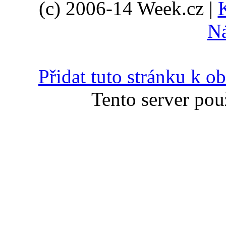
(c) 2006-14 Week.cz |
N
Přidat tuto stránku k 
Tento server pou