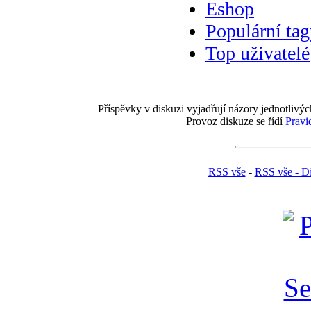
Eshop
Populární ta
Top uživatelé
Příspěvky v diskuzi vyjadřují názory jednotlivýc
Provoz diskuze se řídí
Pravi
RSS vše
-
RSS vše - D