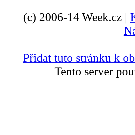
(c) 2006-14 Week.cz |
N
Přidat tuto stránku k 
Tento server pou