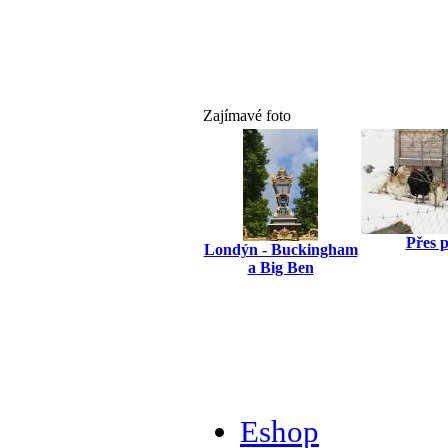
Zajímavé foto
Přes p
Londýn - Buckingham
a Big Ben
Eshop