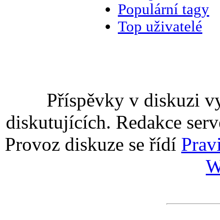
Populární tagy
Top uživatelé
Příspěvky v diskuzi v
diskutujících. Redakce serv
Provoz diskuze se řídí
Prav
W