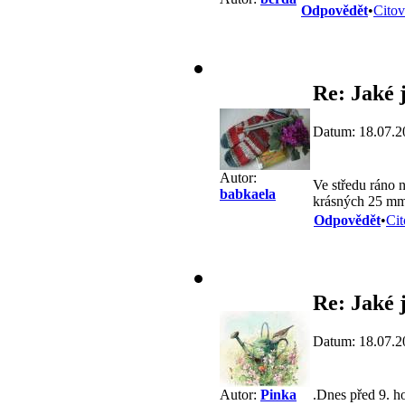
Odpovědět
•
Citov
Re: Jaké j
Datum: 18.07.2
Autor:
Ve středu ráno 
babkaela
krásných 25 mm.
Odpovědět
•
Cit
Re: Jaké j
Datum: 18.07.2
.Dnes před 9. ho
Autor:
Pinka