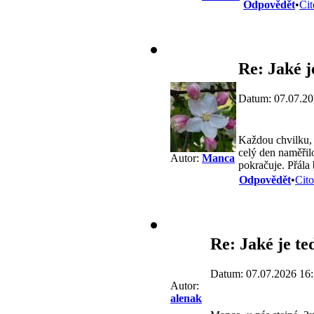
Odpovědět
•
Cit
Re: Jaké j
Datum: 07.07.20
Každou chvilku, 
celý den naměřil
Autor:
Manca
pokračuje. Přála
Odpovědět
•
Cito
Re: Jaké je te
Datum: 07.07.2026 16
Autor:
alenak