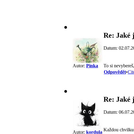
Re: Jaké j
Datum: 02.07.2
To si nevybereš,
Autor:
Pinka
Odpovědět
•
Cit
Re: Jaké j
Datum: 06.07.2
Každou chvilku
Autor:
kordula