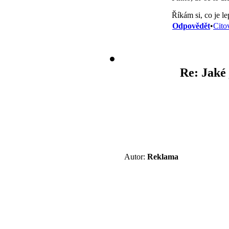
Říkám si, co je l
Odpovědět
•
Cito
Re: Jaké 
Autor:
Reklama