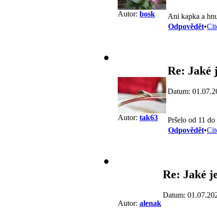
Autor:
bosk
Ani kapka a hn
Odpovědět
•
Cit
Re: Jaké j
Datum: 01.07.2
Autor:
tak63
Pršelo od 11 d
Odpovědět
•
Cit
Re: Jaké j
Datum: 01.07.20
Autor:
alenak