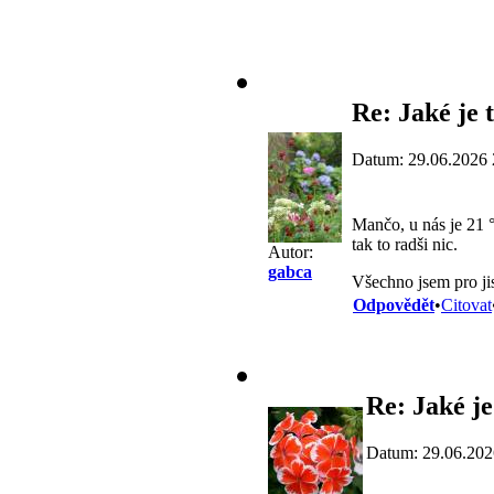
Re: Jaké je 
Datum: 29.06.2026 
Mančo, u nás je 21 
tak to radši nic.
Autor:
gabca
Všechno jsem pro jis
Odpovědět
•
Citovat
Re: Jaké je
Datum: 29.06.202