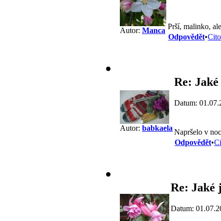
Prší, malinko, a
Autor:
Manca
Odpovědět
•
Cito
Re: Jaké 
Datum: 01.07.
Autor:
babkaela
Napršelo v noc
Odpovědět
•
Ci
Re: Jaké j
Datum: 01.07.2