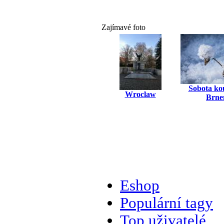
Zajímavé foto
Sobota ko
Wroclaw
Brn
Eshop
Populární tagy
Top uživatelé