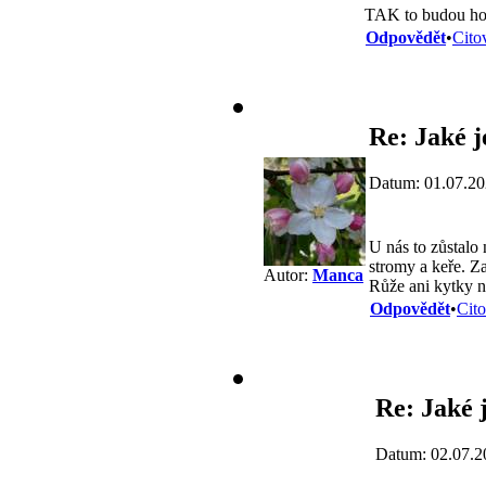
TAK to budou hou
Odpovědět
•
Cito
Re: Jaké j
Datum: 01.07.20
U nás to zůstalo 
stromy a keře. Za
Autor:
Manca
Růže ani kytky n
Odpovědět
•
Cito
Re: Jaké j
Datum: 02.07.2