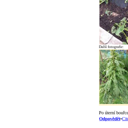
Další fotografie:
Po úterní bouřc
Odpovědět
•
Cit