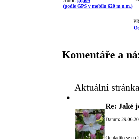
Autor:
jaja99
(podle GPS v mobilu 620 m n.m.)
P
Od
Komentáře a ná
Aktuální stránk
Re: Jaké j
Datum: 29.06.20
Ochladilo se na 2