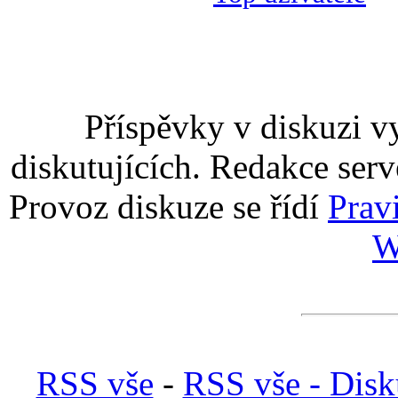
Příspěvky v diskuzi v
diskutujících. Redakce serv
Provoz diskuze se řídí
Prav
W
RSS vše
-
RSS vše - Disk