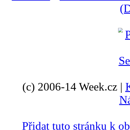
(D
(c) 2006-14 Week.cz |
N
Přidat tuto stránku k 