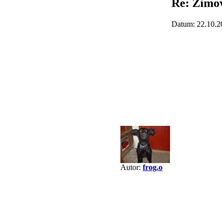
Re: Zimov
Datum: 22.10.2
Autor:
frog.o