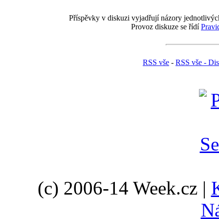
Příspěvky v diskuzi vyjadřují názory jednotlivýc
Provoz diskuze se řídí
Pravi
RSS vše
-
RSS vše - Di
(c) 2006-14 Week.cz |
N