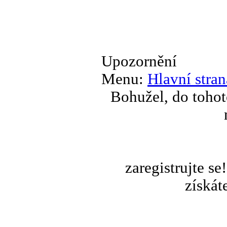
Upozornění
Menu:
Hlavní stran
Bohužel, do tohot
zaregistrujte s
získát