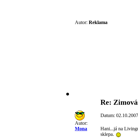
Autor:
Reklama
Re: Zimován
Datum: 02.10.2007
Autor:
Hani...já na Livingu
Mona
sklepa.