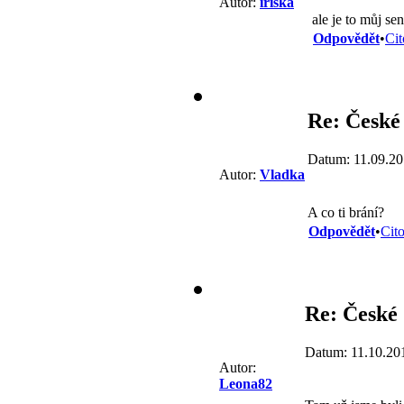
Autor:
iriska
ale je to můj se
Odpovědět
•
Cit
Re: České
Datum: 11.09.20
Autor:
Vladka
A co ti brání?
Odpovědět
•
Cit
Re: České
Datum: 11.10.20
Autor:
Leona82