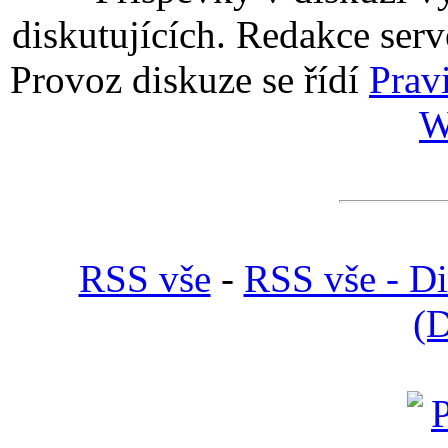
diskutujících. Redakce serv
Provoz diskuze se řídí
Prav
W
RSS vše
-
RSS vše - D
(D