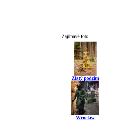
Zajímavé foto
Zlatý podzim
Wroclaw