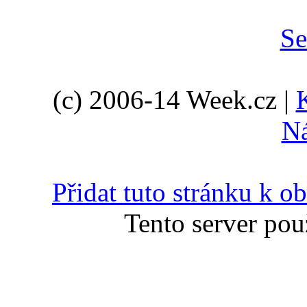
(c) 2006-14 Week.cz |
N
Přidat tuto stránku k 
Tento server pou