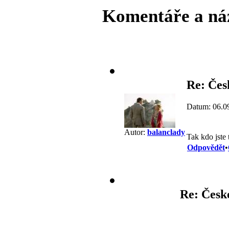
Komentáře a ná
Re: Čes
Datum: 06.0
Autor:
balanclady
Tak kdo jste 
Odpovědět
•
Re: Česk