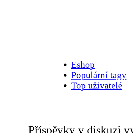
Eshop
Populární tagy
Top uživatelé
Příspěvky v diskuzi v