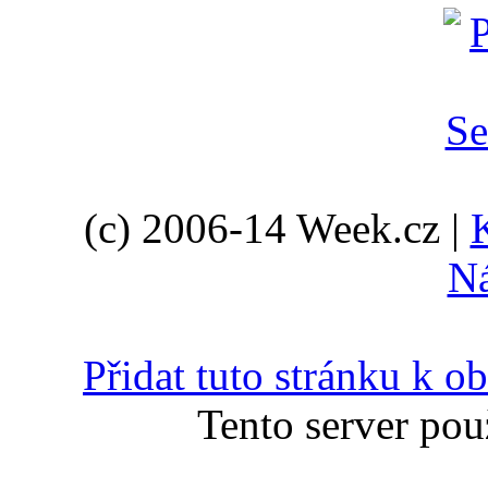
(c) 2006-14 Week.cz |
N
Přidat tuto stránku k 
Tento server pou