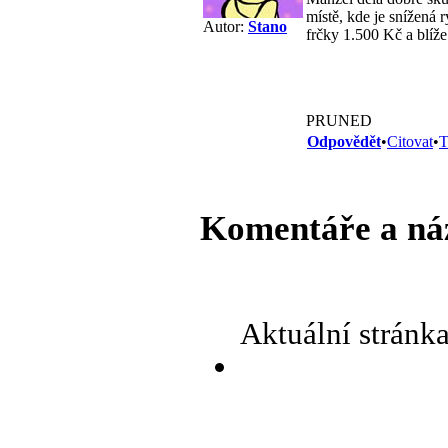
místě, kde je snížená
Autor:
Stano
frčky 1.500 Kč a blíže
PRUNED
Odpovědět
•
Citovat
•
T
Komentáře a ná
Aktuální stránk