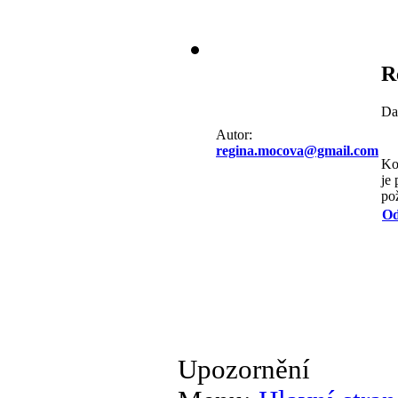
R
Da
Autor:
regina.mocova@gmail.com
Ko
je
po
Od
Upozornění