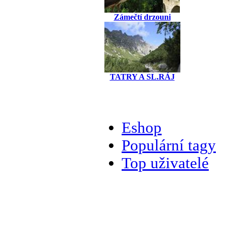
Zámečtí drzouni
TATRY A SL.RÁJ
Eshop
Populární tagy
Top uživatelé