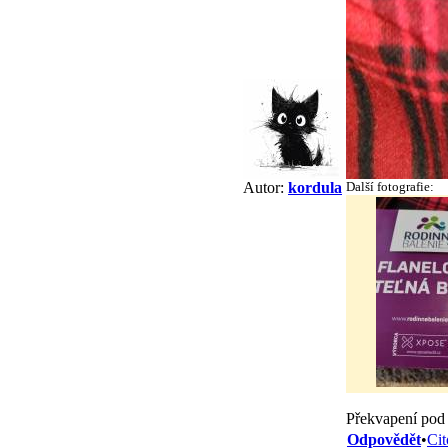
Další fotografie:
Autor:
kordula
Překvapení pod
Odpovědět
•
Cit