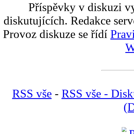
Příspěvky v diskuzi v
diskutujících. Redakce serv
Provoz diskuze se řídí
Prav
W
RSS vše
-
RSS vše - Disk
(D