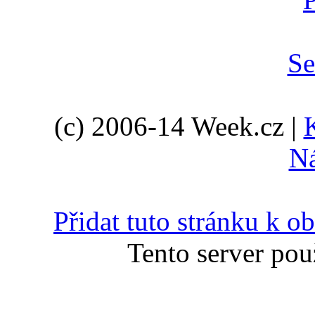
(c) 2006-14 Week.cz |
N
Přidat tuto stránku k 
Tento server pou