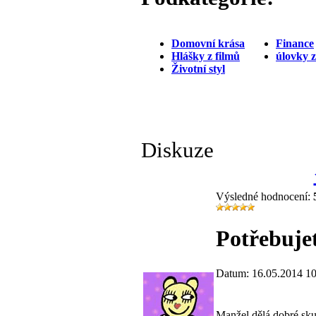
Domovní krása
Finance
Hlášky z filmů
úlovky 
Životní styl
Diskuze
Výsledné hodnocení:
Potřebujet
Datum: 16.05.2014 10
Manžel dělá dobré skut