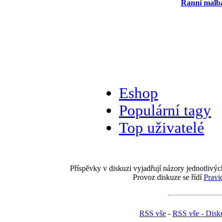
Ranní malba
Eshop
Populární tagy
Top uživatelé
Příspěvky v diskuzi vyjadřují názory jednotlivýc
Provoz diskuze se řídí
Pravi
RSS vše
-
RSS vše - Disk