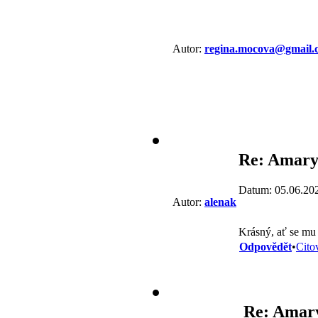
Autor:
regina.mocova@gmail.
Re: Amaryl
Datum: 05.06.20
Autor:
alenak
Krásný, ať se mu
Odpovědět
•
Cito
Re: Amary