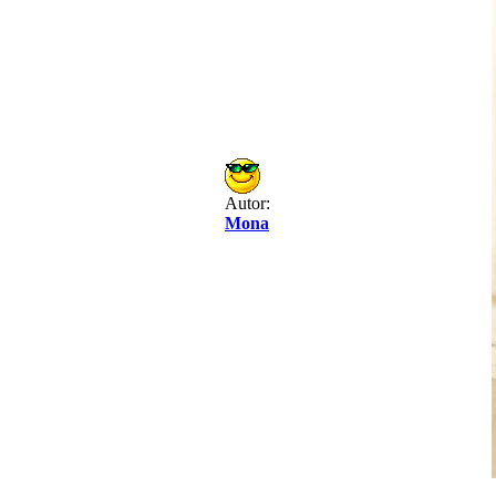
Autor:
Mona