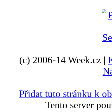
(c) 2006-14 Week.cz |
N
Přidat tuto stránku k 
Tento server pou