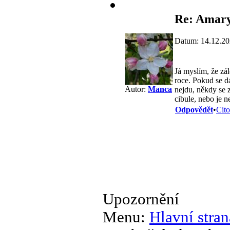
Re: Amary
Datum: 14.12.20
Já myslím, že zál
roce. Pokud se d
Autor:
Manca
nejdu, někdy se z
cibule, nebo je 
Odpovědět
•
Cito
Upozornění
Menu:
Hlavní stran