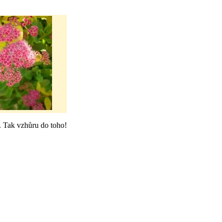
á. Tak vzhůru do toho!