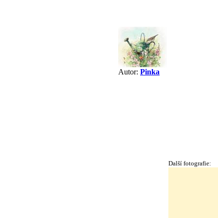
Autor:
Pinka
Další fotografie: