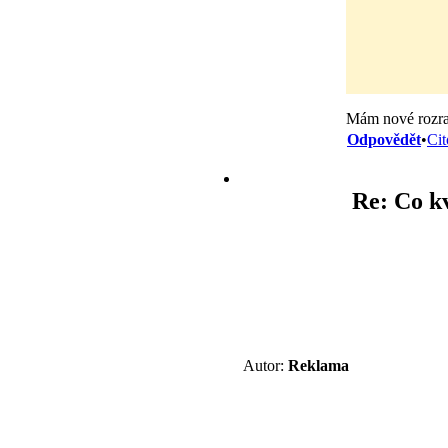
Mám nové rozraz
Odpovědět
•
Cit
Re: Co k
Autor:
Reklama