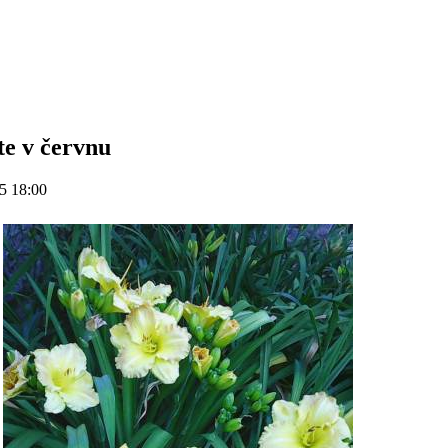
te v červnu
5 18:00