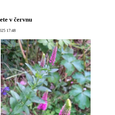
ete v červnu
025 17:48