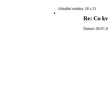
Aktuální stránka:
18 z 21
Re: Co kv
Datum: 09.07.2