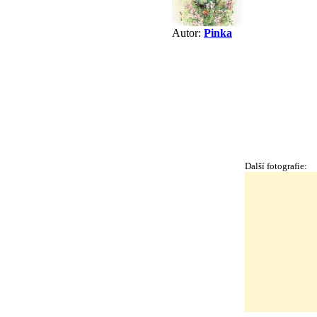
Autor:
Pinka
Další fotografie: