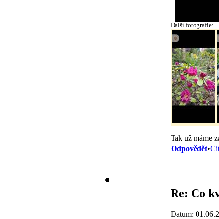
Další fotografie:
Tak už máme z
Odpovědět
•
Ci
Re: Co kv
Datum: 01.06.