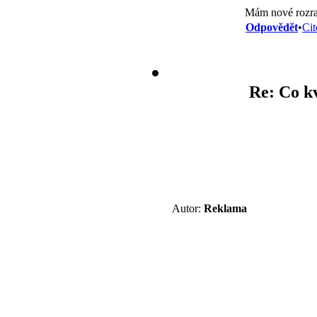
Mám nové rozraz
Odpovědět
•
Cit
Re: Co k
Autor:
Reklama