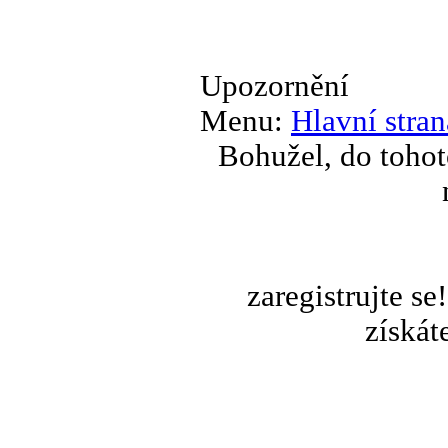
Upozornění
Menu:
Hlavní stran
Bohužel, do tohot
zaregistrujte s
získát