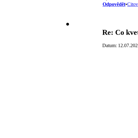
Odpovědět
•
Citov
Re: Co kve
Datum: 12.07.202