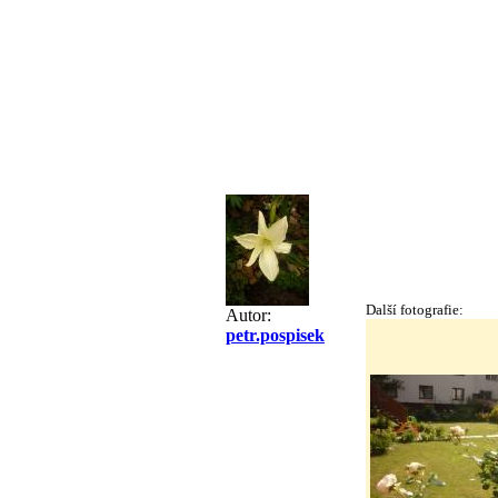
Další fotografie:
Autor:
petr.pospisek