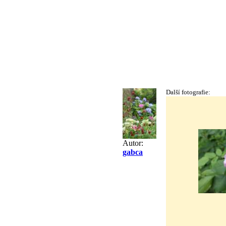
Další fotografie:
Autor:
gabca