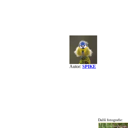
Autor:
SPIKE
Další fotografie: