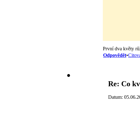
První dva květy rů
Odpovědět
•
Citov
Re: Co kv
Datum: 05.06.2