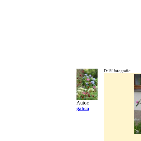
Další fotografie:
Autor:
gabca