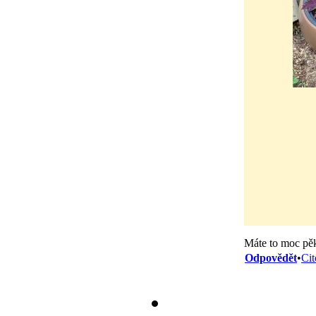
Máte to moc pěkn
Odpovědět
•
Cit