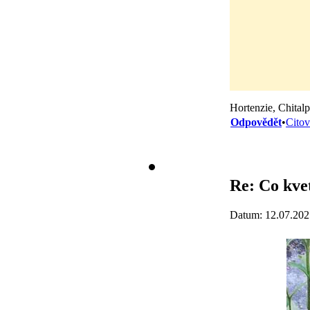
Hortenzie, Chital
Odpovědět
•
Citov
Re: Co kve
Datum: 12.07.202