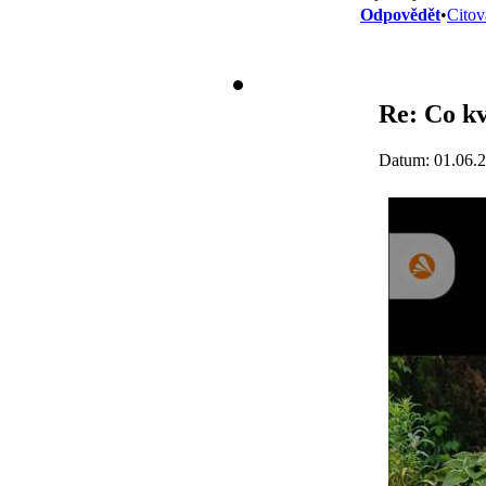
Odpovědět
•
Citov
Re: Co kv
Datum: 01.06.