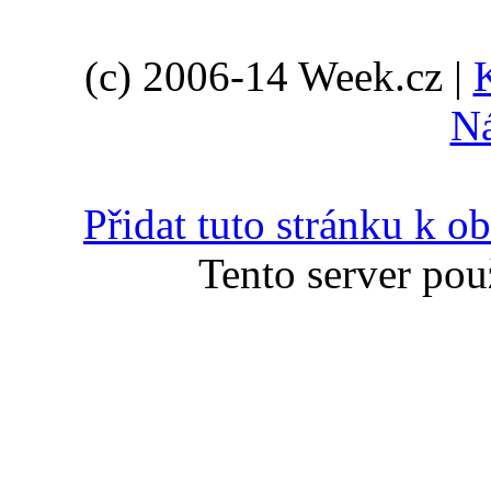
(c) 2006-14 Week.cz |
N
Přidat tuto stránku k 
Tento server pou