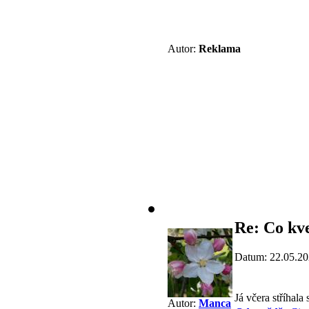
Autor:
Reklama
Re: Co kve
Datum: 22.05.20
Já včera stříhala
Autor:
Manca