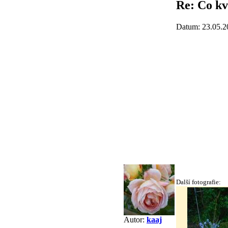
Re: Co kv
Datum: 23.05.2
Další fotografie:
Autor:
kaaj