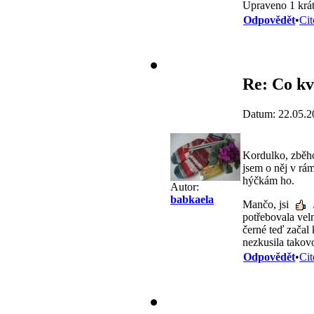
Upraveno 1 krát
Odpovědět
•
Cit
Re: Co kv
Datum: 22.05.2
Kordulko, zběhov
jsem o něj v rám
hýčkám ho.
Autor:
babkaela
Mančo, jsi
potřebovala vel
černé teď začal 
nezkusila takov
Odpovědět
•
Cit