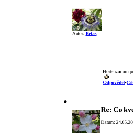
Autor:
Betas
Hortenzarium pr
Odpovědět
•
Cit
Re: Co kve
Datum: 24.05.20