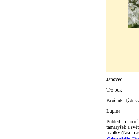
Janovec
Trojpuk
Kručinka lýdijs
Lupina
Pohled na horní 
tamaryšek a svět
trvalky (časem a