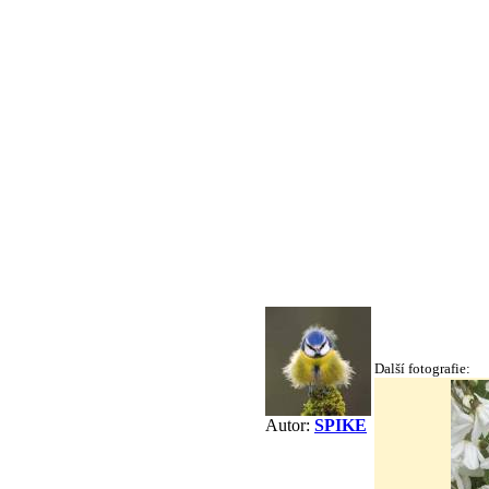
Další fotografie:
Autor:
SPIKE