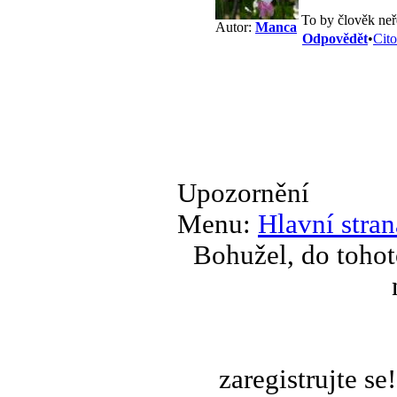
To by člověk neř
Autor:
Manca
Odpovědět
•
Cito
Upozornění
Menu:
Hlavní stran
Bohužel, do tohot
zaregistrujte s