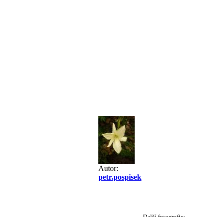
Autor:
petr.pospisek
Další fotografie: