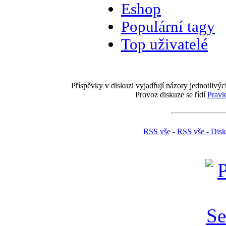
Eshop
Populární tagy
Top uživatelé
Příspěvky v diskuzi vyjadřují názory jednotlivýc
Provoz diskuze se řídí
Pravi
RSS vše
-
RSS vše - Dis