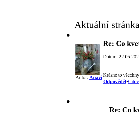
Aktuální stránk
Re: Co kve
Datum: 22.05.202
Krásné to všechny
Autor:
Anavi
Odpovědět
•
Citov
Re: Co k