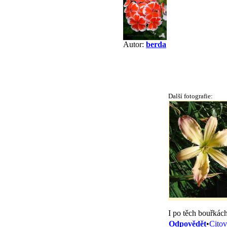
Autor:
berda
Další fotografie:
I po těch bouřkách
Odpovědět
•
Citov