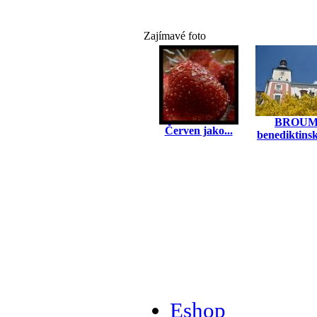
Zajímavé foto
BROUM
Červen jako...
benediktinsk
Eshop