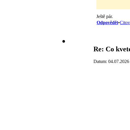
Ještě pár.
Odpovědět
•
Citov
Re: Co kvet
Datum: 04.07.2026