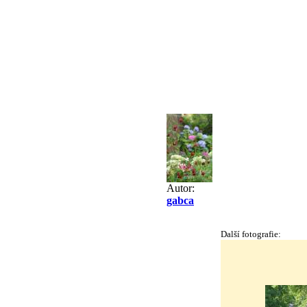
Autor:
gabca
Další fotografie: