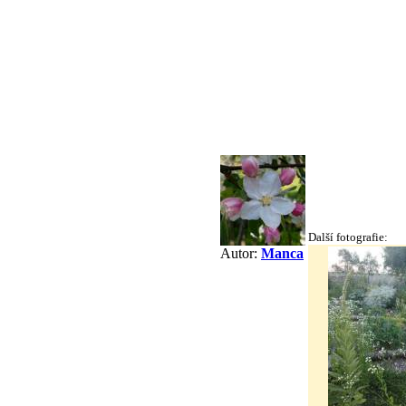
Další fotografie:
Autor:
Manca