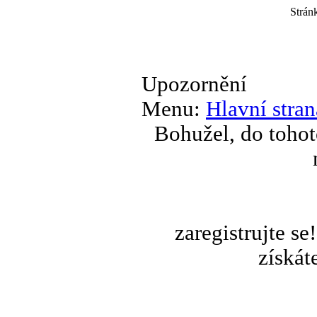
Strán
Upozornění
Menu:
Hlavní stran
Bohužel, do tohot
zaregistrujte s
získát