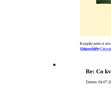
Koupila jsem si no
Odpovědět
•
Citova
Re: Co kv
Datum: 04.07.2