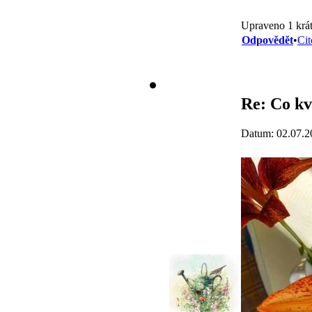
Upraveno 1 krát
Odpovědět
•
Cit
Re: Co kv
Datum: 02.07.2