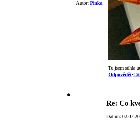
Autor:
Pinka
Tu jsem stihla u
Odpovědět
•
Cit
Re: Co kve
Datum: 02.07.20