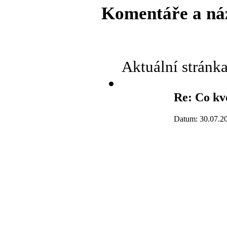
Komentáře a ná
Aktuální stránk
Re: Co kv
Datum: 30.07.2