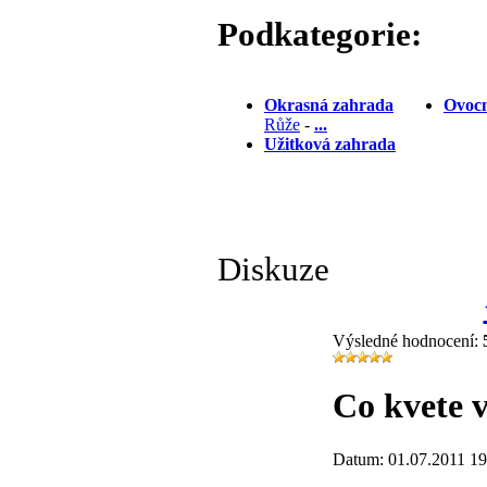
Podkategorie:
Okrasná zahrada
Ovocn
Růže
-
...
Užitková zahrada
Diskuze
Výsledné hodnocení:
Co kvete v
Datum: 01.07.2011 19