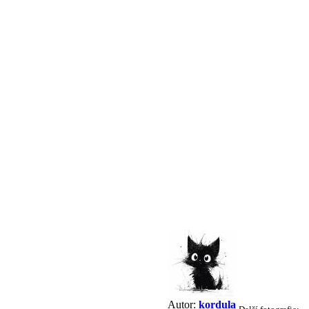
Autor:
kordula