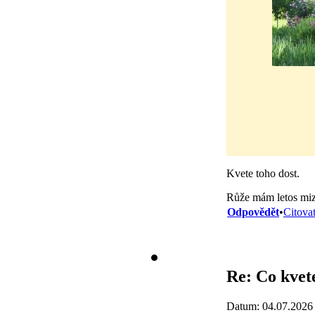
Kvete toho dost.
Růže mám letos mize
Odpovědět
•
Citova
Re: Co kvet
Datum: 04.07.2026