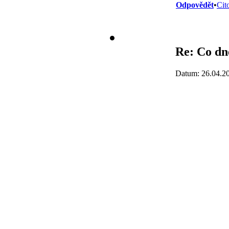
Odpovědět
•
Cit
Re: Co dne
Datum: 26.04.2