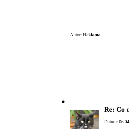
Autor:
Reklama
Re: Co d
Datum: 06.04