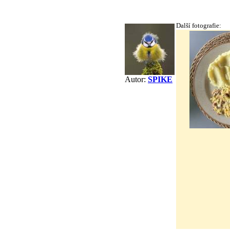
Další fotografie:
Autor:
SPIKE