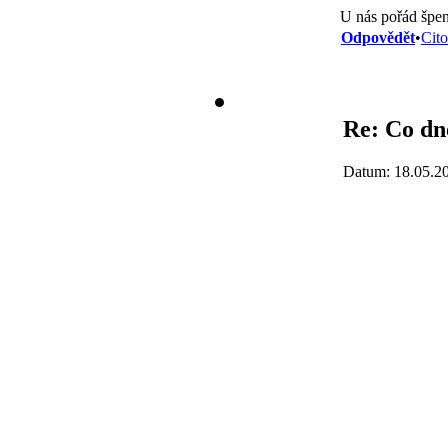
U nás pořád špen
Odpovědět
•
Cito
Re: Co dne
Datum: 18.05.2