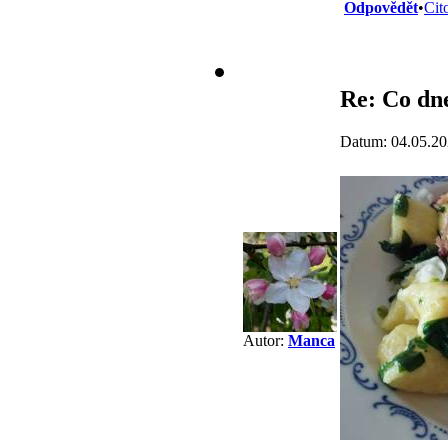
Odpovědět
•
Cit
Re: Co dne
Datum: 04.05.20
Autor:
Manca