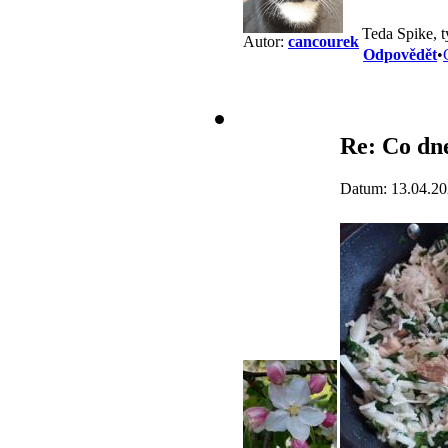
Teda Spike, t
Autor:
cancourek
Odpovědět
•
Re: Co dne
Datum: 13.04.20