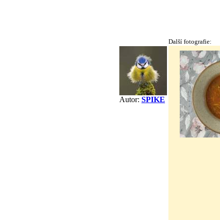
Další fotografie:
Autor:
SPIKE