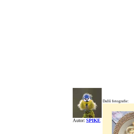
Další fotografie:
Autor:
SPIKE