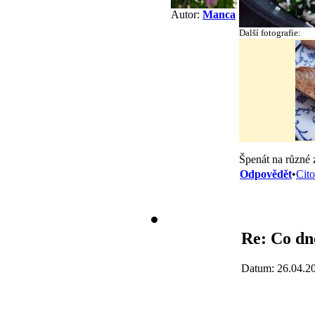
Autor:
Manca
Další fotografie:
Špenát na různé
Odpovědět
•
Cito
Re: Co dne
Datum: 26.04.2