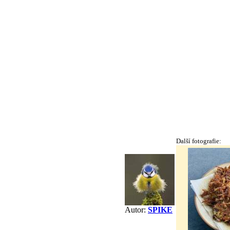
Další fotografie:
Autor:
SPIKE