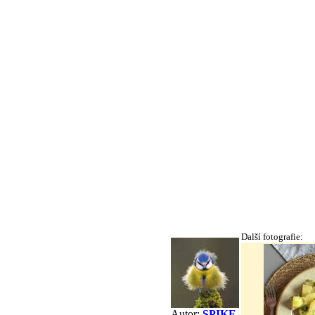
Další fotografie:
Autor:
SPIKE