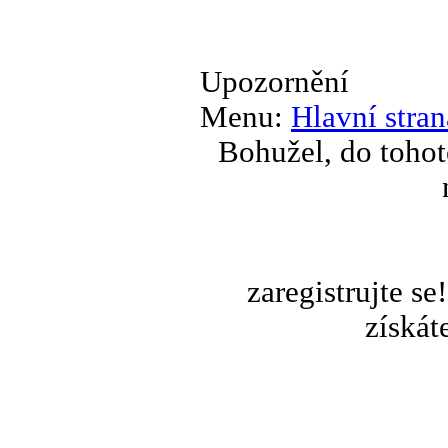
Upozornění
Menu:
Hlavní stran
Bohužel, do tohot
zaregistrujte s
získát