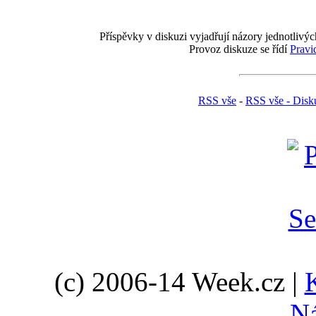
Příspěvky v diskuzi vyjadřují názory jednotlivýc
Provoz diskuze se řídí
Pravi
RSS vše
-
RSS vše - Disk
(c) 2006-14 Week.cz |
N