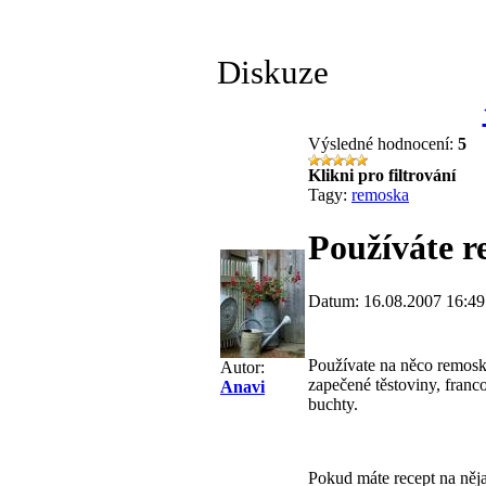
Diskuze
Výsledné hodnocení:
5
Klikni pro filtrování
Tagy:
remoska
Používáte 
Datum: 16.08.2007 16:49
Používate na něco remosk
Autor:
zapečené těstoviny, fran
Anavi
buchty.
Pokud máte recept na něja