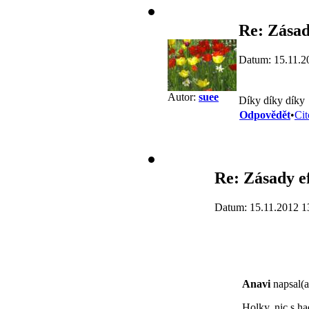
Re: Zásad
Datum: 15.11.2
Autor:
suee
Díky díky díky
Odpovědět
•
Cit
Re: Zásady e
Datum: 15.11.2012 1
Anavi
napsal(a
Holky, nic s 