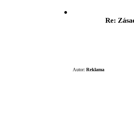
Re: Zásad
Autor:
Reklama