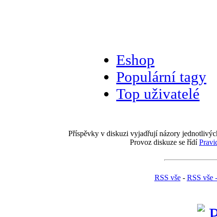
Eshop
Populární tagy
Top uživatelé
Příspěvky v diskuzi vyjadřují názory jednotlivýc
Provoz diskuze se řídí
Pravi
RSS vše
-
RSS vše 