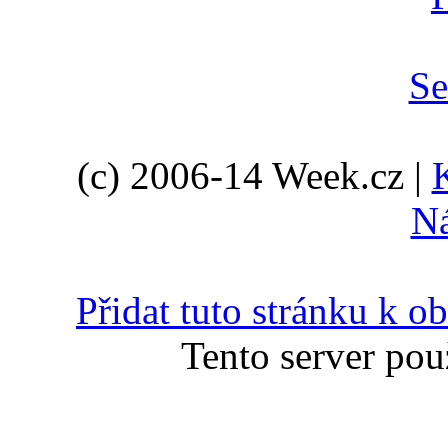
(c) 2006-14 Week.cz |
N
Přidat tuto stránku k 
Tento server pou