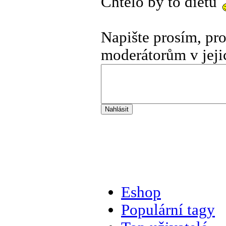
Chtělo by to dietu
Napište prosím, pr
moderátorům v jeji
Eshop
Populární tagy