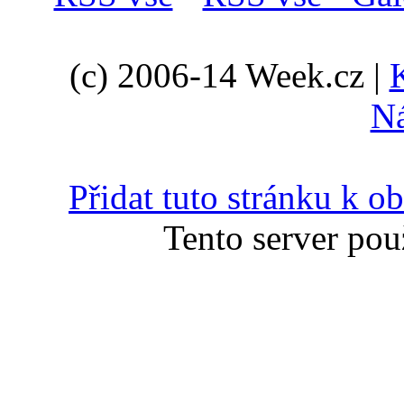
(c) 2006-14 Week.cz |
N
Přidat tuto stránku k 
Tento server pou