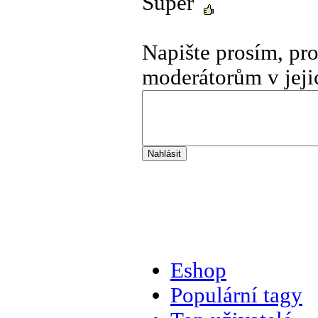
Super
Napište prosím, pr
moderátorům v jeji
Eshop
Populární tagy