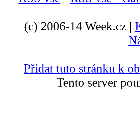
(c) 2006-14 Week.cz |
N
Přidat tuto stránku k 
Tento server pou