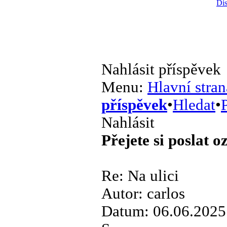
Dis
Nahlásit příspěvek
Menu:
Hlavní stran
příspěvek
•
Hledat
•
P
Nahlásit
Přejete si poslat 
Re: Na ulici
Autor: carlos
Datum: 06.06.2025