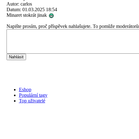
Autor: carlos
Datum: 01.03.2025 18:54
Minaret stokrát jinak
Napište prosím, proč příspěvek nahlašujete. To pomůže moderátorů
Eshop
Populární tagy
Top uživatelé