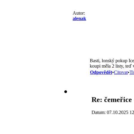
Autor:
alenak
Basti, lonský pokup Ice
koupi měla 2 listy, teď
Odpovědět
•
Citovat
•
Ti
Re: čemeřice 
Datum: 07.10.2025 12