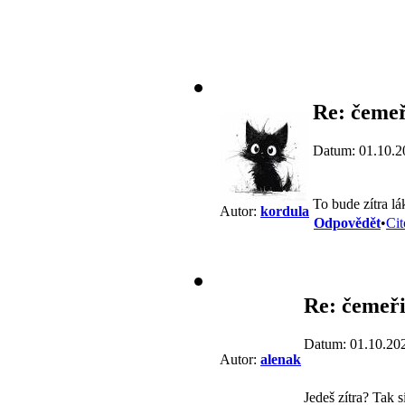
Re: čemeř
Datum: 01.10.2
To bude zítra lá
Autor:
kordula
Odpovědět
•
Cit
Re: čemeři
Datum: 01.10.20
Autor:
alenak
Jedeš zítra? Tak 