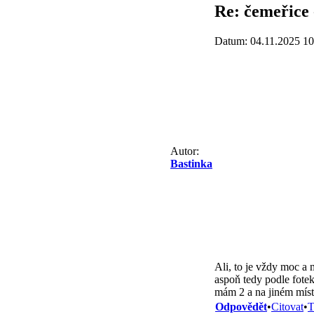
Re: čemeřice 
Datum: 04.11.2025 10
Autor:
Bastinka
Ali, to je vždy moc a 
aspoň tedy podle fotek.
mám 2 a na jiném míst
Odpovědět
•
Citovat
•
T