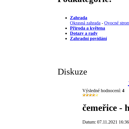
Zahrada
Okrasná zahrada
-
Ovocné strom
Příroda a květena
Dotazy a rady
Zahradní povídání
Diskuze
Výsledné hodnocení:
4
čemeřice - 
Datum: 07.11.2021 16:36