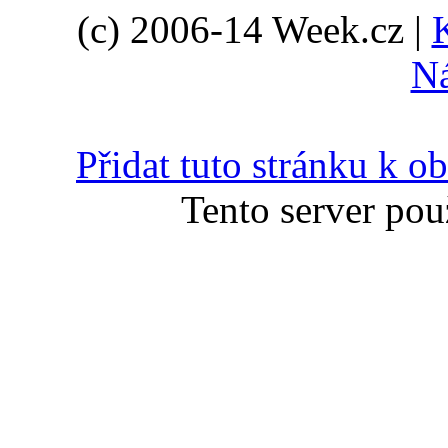
(c) 2006-14 Week.cz |
N
Přidat tuto stránku k 
Tento server pou