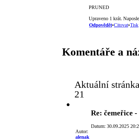
PRUNED
Upraveno 1 krát. Naposle
Odpovědět
•
Citovat
•
Tisk
Komentáře a ná
Aktuální stránk
21
Re: čemeřice -
Datum: 30.09.2025 20:
Autor:
alenak