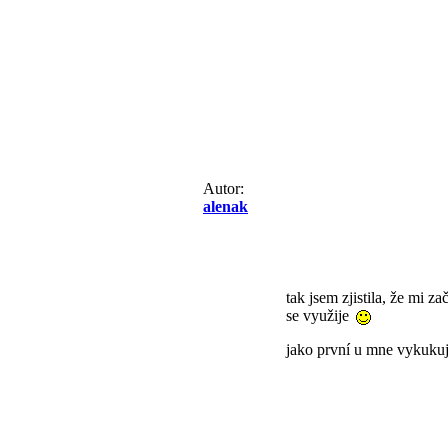
Autor:
alenak
tak jsem zjistila, že mi z
se využije
jako první u mne vykuku