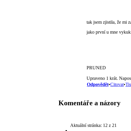
tak jsem zjistila, že mi
jako první u mne vykuk
PRUNED
Upraveno 1 krát. Napos
Odpovědět
•
Citovat
•
Ti
Komentáře a názory
Aktuální stránka:
12 z 21