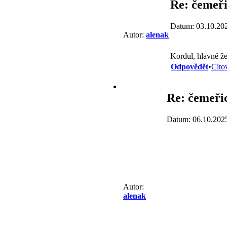
Re: čemeři
Datum: 03.10.20
Autor:
alenak
Kordul, hlavně že
Odpovědět
•
Cito
Re: čemeřic
Datum: 06.10.202
Autor:
alenak