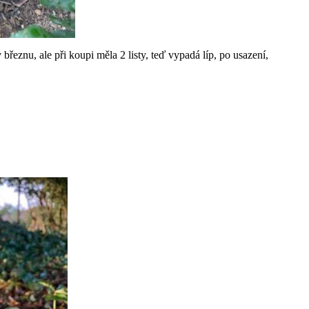
březnu, ale při koupi měla 2 listy, teď vypadá líp, po usazení,