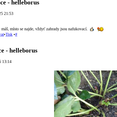
ce - helleborus
25 21:53
 máš, místo se najde, vždyť zahrady jsou nafukovací.
vat
•
Tisk
•
#
e - helleborus
5 13:14