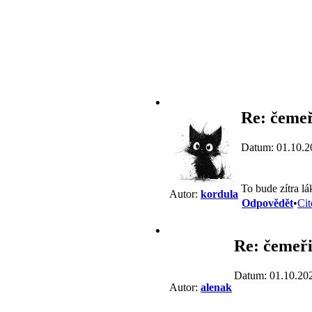
Re: čemeř
Datum: 01.10.2
To bude zítra lá
Autor:
kordula
Odpovědět
•
Cit
Re: čemeři
Datum: 01.10.20
Autor:
alenak