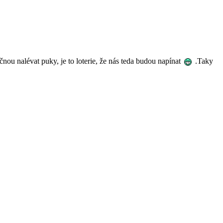
nou nalévat puky, je to loterie, že nás teda budou napínat
.Taky